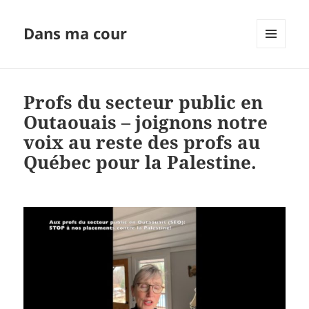
Dans ma cour
MENU
ET
WIDGETS
Profs du secteur public en
Outaouais – joignons notre
voix au reste des profs au
Québec pour la Palestine.