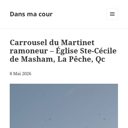
Dans ma cour
MENU
ET
WIDGETS
Carrousel du Martinet
ramoneur – Église Ste-Cécile
de Masham, La Pêche, Qc
8 Mai 2026