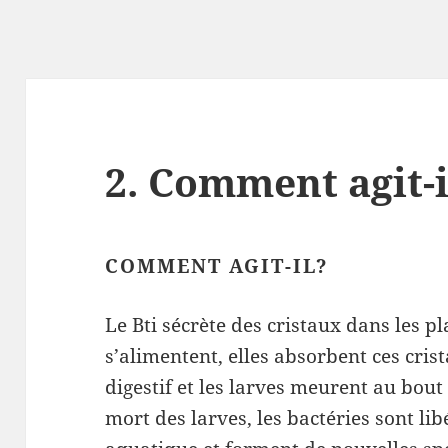
2. Comment agit-i
COMMENT AGIT-IL?
Le Bti sécrète des cristaux dans les p
s’alimentent, elles absorbent ces cris
digestif et les larves meurent au bout
mort des larves, les bactéries sont l