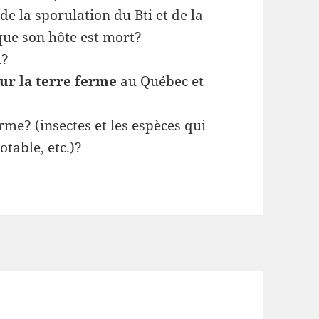
de la sporulation du Bti et de la
 que son hôte est mort?
l?
sur la terre ferme
au Québec et
erme? (insectes et les espèces qui
otable, etc.)?