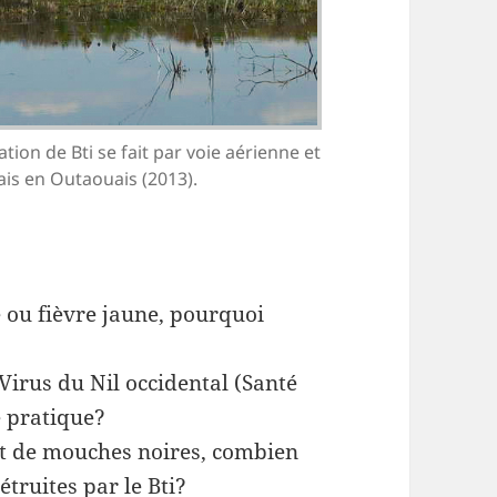
sation de Bti se fait par voie aérienne et
ais en Outaouais (2013).
e ou fièvre jaune, pourquoi
 Virus du Nil occidental (Santé
e pratique?
et de mouches noires, combien
étruites par le Bti?