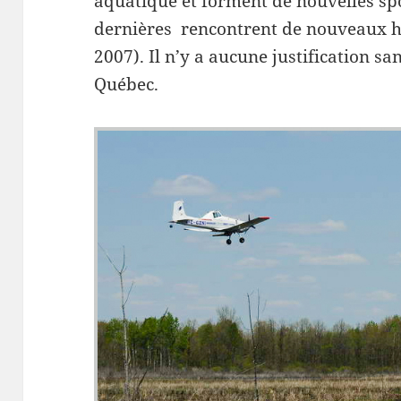
aquatique et forment de nouvelles spo
dernières rencontrent de nouveaux hô
2007). Il n’y a aucune justification sa
Québec.