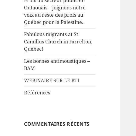
Profs du secteur public en
Outaouais – joignons notre
voix au reste des profs au
Québec pour la Palestine.
Fabulous migrants at St.
Camillus Church in Farrelton,
Quebec!
Les bornes antimoustiques –
BAM
WEBINAIRE SUR LE BTI
Références
COMMENTAIRES RÉCENTS