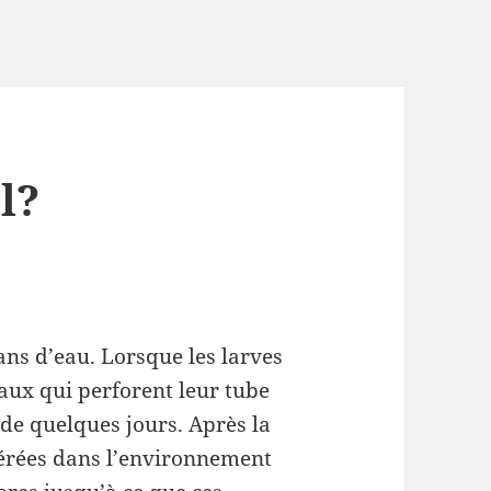
l?
lans d’eau. Lorsque les larves
taux qui perforent leur tube
 de quelques jours. Après la
ibérées dans l’environnement