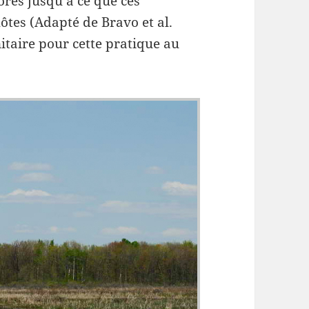
res jusqu’à ce que ces
tes (Adapté de Bravo et al.
nitaire pour cette pratique au