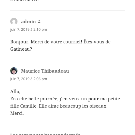
admin
dit :
juin 7, 2019 à 2:10 pm
Bonjour, Merci de votre courriel! Êtes-vous de
Gatineau?
Maurice Thibaudeau
dit :
juin 7, 2019 à 2:06 pm
Allo,
En cette belle journée, j’en veux un pour ma petite
fille Camille. Elle aime beaucoup les oiseaux.
Merci.
Les commentaires sont fermés.