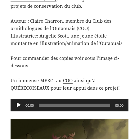
projets de conservation du club.
Auteur : Claire Charron, membre du Club des
ornithologues de l’Outaouais (COO)
Illustratrice: Angelic Scott, une jeune étoile
montante en illustration/animation de l’Outaouais
Pour commander des copies voir sous l’image ci-
dessous.
Un immense MERCI au
COO
ainsi qu’à
QUÉBECOISEAUX
pour leur appui dans ce projet!
Lecteur
00:00
00:00
audio