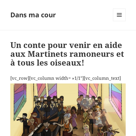
Dans ma cour
MENU
ET
WIDGETS
Un conte pour venir en aide
aux Martinets ramoneurs et
à tous les oiseaux!
[vc_row][vc_column width= »1/1″][vc_column_text]