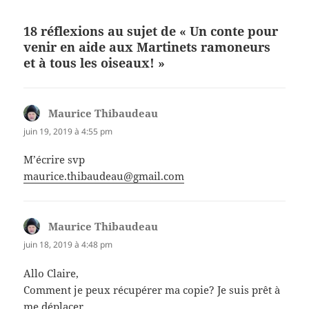
18 réflexions au sujet de « Un conte pour
venir en aide aux Martinets ramoneurs
et à tous les oiseaux! »
Maurice Thibaudeau
dit :
juin 19, 2019 à 4:55 pm
M’écrire svp
maurice.thibaudeau@gmail.com
Maurice Thibaudeau
dit :
juin 18, 2019 à 4:48 pm
Allo Claire,
Comment je peux récupérer ma copie? Je suis prêt à
me déplacer…