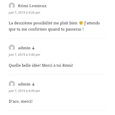
Rémi Lemieux
dit :
juin 7, 2019 à 9:26 pm
La deuxième possibilité me plaît bien
J’attends
que tu me confirmes quand tu passeras !
admin
dit :
juin 7, 2019 à 5:40 pm
Quelle belle idée! Merci à toi Rémi!
admin
dit :
juin 7, 2019 à 4:39 pm
D’aco, merci!