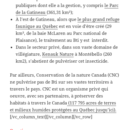
publiques dont elle a la gestion, y compris
le Parc
de la Gatineau
(361,31 km²);
À l’est de Gatineau, alors que
le plus grand refuge
faunique au Québec
est en voie d’être créé (29
km², de la baie McLaren au Parc national de
Plaisance), le traitement au Bti y est interdit.
Dans le secteur privé, dans son vaste domaine de
villégiature,
Kenauk Nature
à Montébello (260
km2), s’abstient de pulvériser cet insecticide.
Par ailleurs, Conservation de la nature Canada (CNC)
ne pulvérise pas de Bti sur ses vastes territoires à
travers le pays. CNC est un organisme privé qui
oeuvre, avec ses partenaires, à préserver des
habitats à travers le Canada
(117 795 acres de terres
et milieux humides protégées au Québec jusqu’ici).
[/vc_column_text][/vc_column][/vc_row]