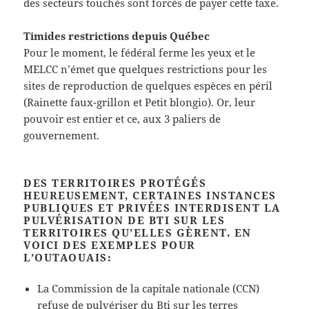
des secteurs touchés sont forcés de payer cette taxe.
Timides restrictions depuis Québec
Pour le moment, le fédéral ferme les yeux et le
MELCC n’émet que quelques restrictions pour les
sites de reproduction de quelques espèces en péril
(Rainette faux-grillon et Petit blongio). Or, leur
pouvoir est entier et ce, aux 3 paliers de
gouvernement.
DES TERRITOIRES PROTÉGÉS
HEUREUSEMENT, CERTAINES INSTANCES
PUBLIQUES ET PRIVÉES INTERDISENT LA
PULVÉRISATION DE BTI SUR LES
TERRITOIRES QU’ELLES GÈRENT. EN
VOICI DES EXEMPLES POUR
L’OUTAOUAIS:
La Commission de la capitale nationale (CCN)
refuse de pulvériser du Bti sur les terres