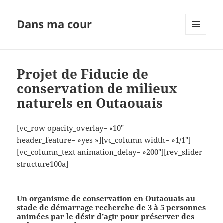
Dans ma cour
MENU
ET
WIDGETS
Projet de Fiducie de
conservation de milieux
naturels en Outaouais
[vc_row opacity_overlay= »10″
header_feature= »yes »][vc_column width= »1/1″]
[vc_column_text animation_delay= »200″][rev_slider
structure100a]
Un organisme de conservation en Outaouais au
stade de démarrage recherche de 3 à 5 personnes
animées par le désir d’agir pour préserver des