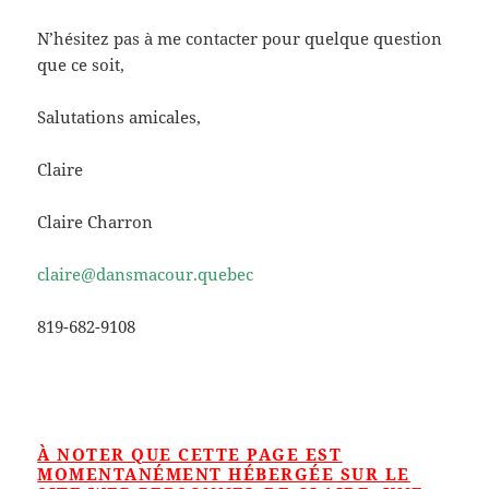
N’hésitez pas à me contacter pour quelque question
que ce soit,
Salutations amicales,
Claire
Claire Charron
claire@dansmacour.quebec
819-682-9108
À NOTER QUE CETTE PAGE EST
MOMENTANÉMENT HÉBERGÉE SUR LE